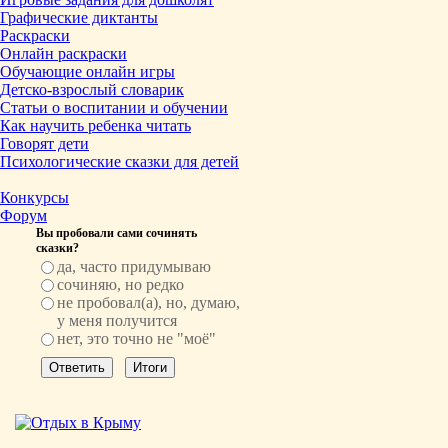
Графические диктанты
Раскраски
Онлайн раскраски
Обучающие онлайн игры
Детско-взрослый словарик
Статьи о воспитании и обучении
Как научить ребенка читать
Говорят дети
Психологические сказки для детей
Конкурсы
Форум
Вы пробовали сами сочинять
сказки?
да, часто придумываю
сочиняю, но редко
не пробовал(а), но, думаю,
у меня получится
нет, это точно не "моё"