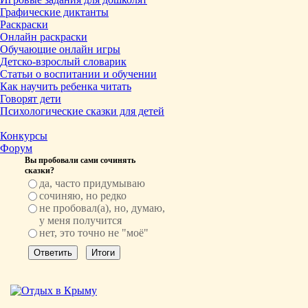
Графические диктанты
Раскраски
Онлайн раскраски
Обучающие онлайн игры
Детско-взрослый словарик
Статьи о воспитании и обучении
Как научить ребенка читать
Говорят дети
Психологические сказки для детей
Конкурсы
Форум
Вы пробовали сами сочинять
сказки?
да, часто придумываю
сочиняю, но редко
не пробовал(а), но, думаю,
у меня получится
нет, это точно не "моё"