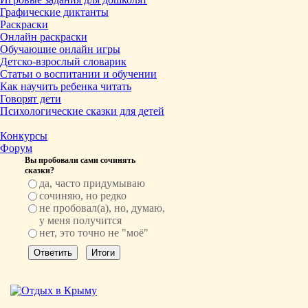
Графические диктанты
Раскраски
Онлайн раскраски
Обучающие онлайн игры
Детско-взрослый словарик
Статьи о воспитании и обучении
Как научить ребенка читать
Говорят дети
Психологические сказки для детей
Конкурсы
Форум
Вы пробовали сами сочинять
сказки?
да, часто придумываю
сочиняю, но редко
не пробовал(а), но, думаю,
у меня получится
нет, это точно не "моё"