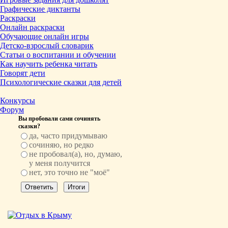
Графические диктанты
Раскраски
Онлайн раскраски
Обучающие онлайн игры
Детско-взрослый словарик
Статьи о воспитании и обучении
Как научить ребенка читать
Говорят дети
Психологические сказки для детей
Конкурсы
Форум
Вы пробовали сами сочинять
сказки?
да, часто придумываю
сочиняю, но редко
не пробовал(а), но, думаю,
у меня получится
нет, это точно не "моё"