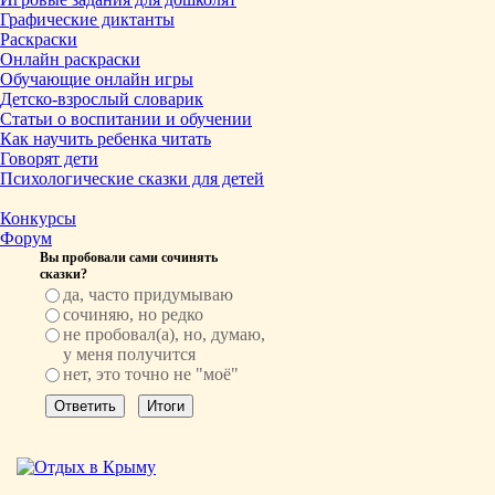
Графические диктанты
Раскраски
Онлайн раскраски
Обучающие онлайн игры
Детско-взрослый словарик
Статьи о воспитании и обучении
Как научить ребенка читать
Говорят дети
Психологические сказки для детей
Конкурсы
Форум
Вы пробовали сами сочинять
сказки?
да, часто придумываю
сочиняю, но редко
не пробовал(а), но, думаю,
у меня получится
нет, это точно не "моё"