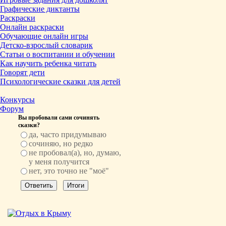
Графические диктанты
Раскраски
Онлайн раскраски
Обучающие онлайн игры
Детско-взрослый словарик
Статьи о воспитании и обучении
Как научить ребенка читать
Говорят дети
Психологические сказки для детей
Конкурсы
Форум
Вы пробовали сами сочинять
сказки?
да, часто придумываю
сочиняю, но редко
не пробовал(а), но, думаю,
у меня получится
нет, это точно не "моё"