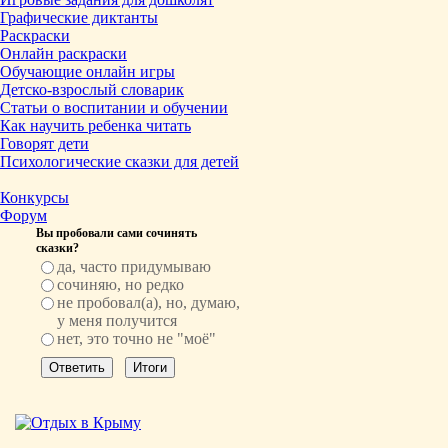
Графические диктанты
Раскраски
Онлайн раскраски
Обучающие онлайн игры
Детско-взрослый словарик
Статьи о воспитании и обучении
Как научить ребенка читать
Говорят дети
Психологические сказки для детей
Конкурсы
Форум
Вы пробовали сами сочинять
сказки?
да, часто придумываю
сочиняю, но редко
не пробовал(а), но, думаю,
у меня получится
нет, это точно не "моё"