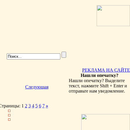
РЕКЛАМА НА САЙТЕ
Нашли опечатку?
Нашли опечатку? Выделите
текст, нажмите Shift + Enter и
Следующая
отправьте нам уведомление.
Страницы: 1
2
3
4
5
6
7
»