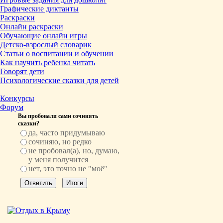
Графические диктанты
Раскраски
Онлайн раскраски
Обучающие онлайн игры
Детско-взрослый словарик
Статьи о воспитании и обучении
Как научить ребенка читать
Говорят дети
Психологические сказки для детей
Конкурсы
Форум
Вы пробовали сами сочинять
сказки?
да, часто придумываю
сочиняю, но редко
не пробовал(а), но, думаю,
у меня получится
нет, это точно не "моё"