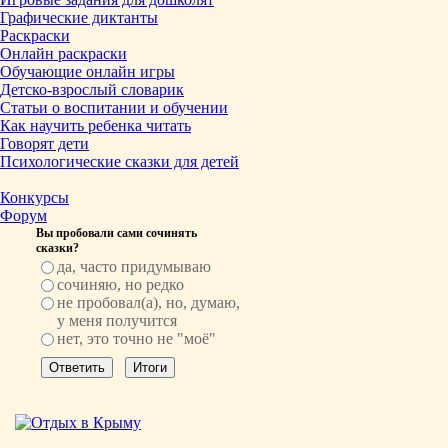
Графические диктанты
Раскраски
Онлайн раскраски
Обучающие онлайн игры
Детско-взрослый словарик
Статьи о воспитании и обучении
Как научить ребенка читать
Говорят дети
Психологические сказки для детей
Конкурсы
Форум
Вы пробовали сами сочинять
сказки?
да, часто придумываю
сочиняю, но редко
не пробовал(а), но, думаю,
у меня получится
нет, это точно не "моё"