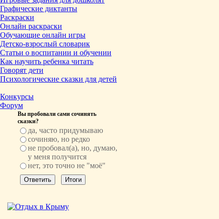
Графические диктанты
Раскраски
Онлайн раскраски
Обучающие онлайн игры
Детско-взрослый словарик
Статьи о воспитании и обучении
Как научить ребенка читать
Говорят дети
Психологические сказки для детей
Конкурсы
Форум
Вы пробовали сами сочинять
сказки?
да, часто придумываю
сочиняю, но редко
не пробовал(а), но, думаю,
у меня получится
нет, это точно не "моё"