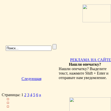
РЕКЛАМА НА САЙТЕ
Нашли опечатку?
Нашли опечатку? Выделите
текст, нажмите Shift + Enter и
отправьте нам уведомление.
Следующая
Страницы: 1
2
3
4
5
6
»