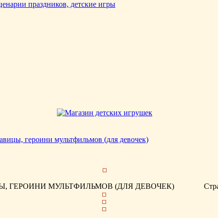
авицы, героини мультфильмов (для девочек)
, ГЕРОИНИ МУЛЬТФИЛЬМОВ (ДЛЯ ДЕВОЧЕК)
Стр