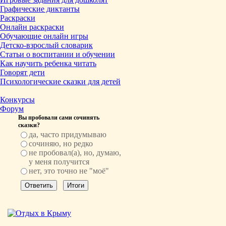
Графические диктанты
Раскраски
Онлайн раскраски
Обучающие онлайн игры
Детско-взрослый словарик
Статьи о воспитании и обучении
Как научить ребенка читать
Говорят дети
Психологические сказки для детей
Конкурсы
Форум
Вы пробовали сами сочинять
сказки?
да, часто придумываю
сочиняю, но редко
не пробовал(а), но, думаю,
у меня получится
нет, это точно не "моё"