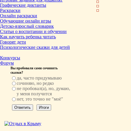
Графические диктанты
Раскраски
Онлайн раскраски
Обучающие онлайн игры
Детско-взрослый словарик
Статьи о воспитании и обучении
Как научить ребенка читать
Говорят дети
Психологические сказки для детей
Конкурсы
Форум
Вы пробовали сами сочинять
сказки?
да, часто придумываю
сочиняю, но редко
не пробовал(а), но, думаю,
у меня получится
нет, это точно не "моё"