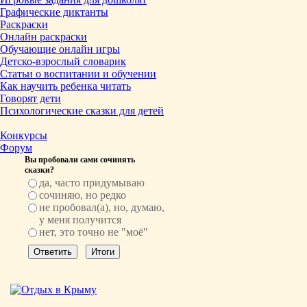
Графические диктанты
Раскраски
Онлайн раскраски
Обучающие онлайн игры
Детско-взрослый словарик
Статьи о воспитании и обучении
Как научить ребенка читать
Говорят дети
Психологические сказки для детей
Конкурсы
Форум
Вы пробовали сами сочинять
сказки?
да, часто придумываю
сочиняю, но редко
не пробовал(а), но, думаю,
у меня получится
нет, это точно не "моё"