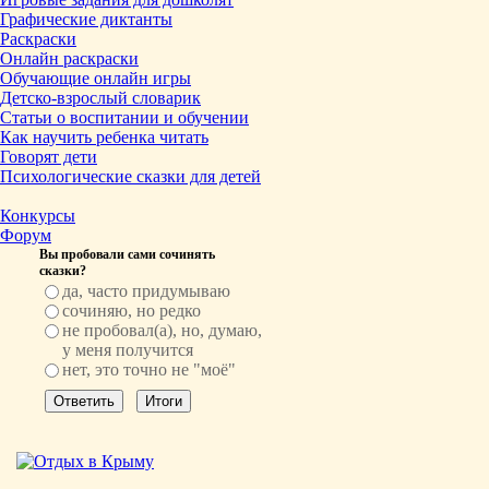
Графические диктанты
Раскраски
Онлайн раскраски
Обучающие онлайн игры
Детско-взрослый словарик
Статьи о воспитании и обучении
Как научить ребенка читать
Говорят дети
Психологические сказки для детей
Конкурсы
Форум
Вы пробовали сами сочинять
сказки?
да, часто придумываю
сочиняю, но редко
не пробовал(а), но, думаю,
у меня получится
нет, это точно не "моё"