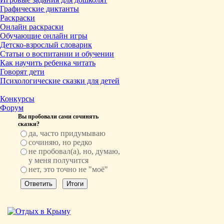
Графические диктанты
Раскраски
Онлайн раскраски
Обучающие онлайн игры
Детско-взрослый словарик
Статьи о воспитании и обучении
Как научить ребенка читать
Говорят дети
Психологические сказки для детей
Конкурсы
Форум
Вы пробовали сами сочинять
сказки?
да, часто придумываю
сочиняю, но редко
не пробовал(а), но, думаю,
у меня получится
нет, это точно не "моё"