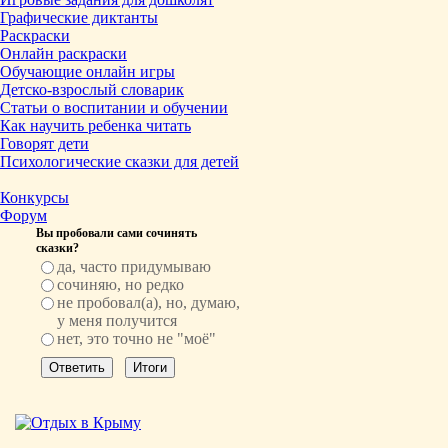
Графические диктанты
Раскраски
Онлайн раскраски
Обучающие онлайн игры
Детско-взрослый словарик
Статьи о воспитании и обучении
Как научить ребенка читать
Говорят дети
Психологические сказки для детей
Конкурсы
Форум
Вы пробовали сами сочинять
сказки?
да, часто придумываю
сочиняю, но редко
не пробовал(а), но, думаю,
у меня получится
нет, это точно не "моё"