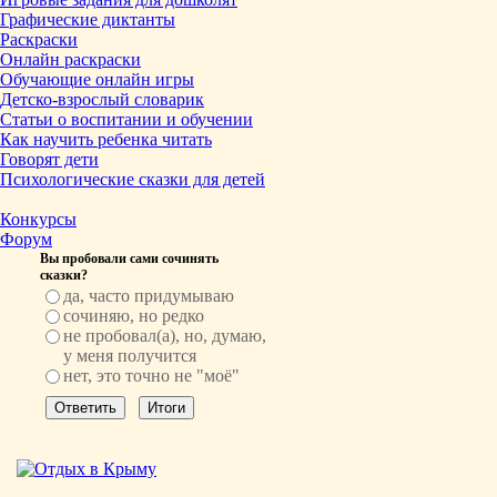
Графические диктанты
Раскраски
Онлайн раскраски
Обучающие онлайн игры
Детско-взрослый словарик
Статьи о воспитании и обучении
Как научить ребенка читать
Говорят дети
Психологические сказки для детей
Конкурсы
Форум
Вы пробовали сами сочинять
сказки?
да, часто придумываю
сочиняю, но редко
не пробовал(а), но, думаю,
у меня получится
нет, это точно не "моё"