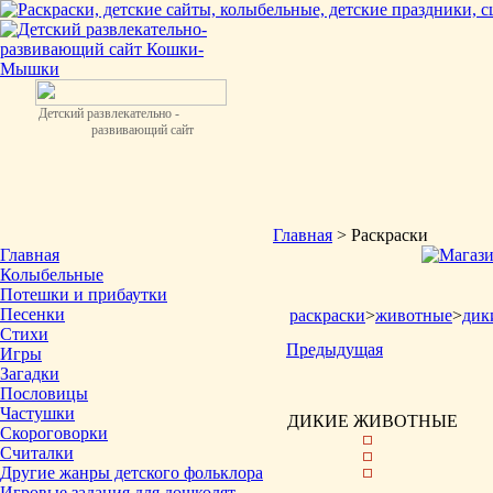
Детский развлекательно -
развивающий сайт
Главная
> Раскраски
Главная
Колыбельные
Потешки и прибаутки
Песенки
раскраски
>
животные
>
дик
Стихи
Предыдущая
Игры
Загадки
Пословицы
Частушки
ДИКИЕ ЖИВОТНЫЕ
Скороговорки
Считалки
Другие жанры детского фольклора
Игровые задания для дошколят