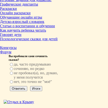
Графические диктанты
Раскраски
Онлайн раскраски
Обучающие онлайн игры
Детско-взрослый словарик
Статьи о воспитании и обучении
Как научить ребенка читать
Говорят дети
Психологические сказки для детей
Конкурсы
Форум
Вы пробовали сами сочинять
сказки?
да, часто придумываю
сочиняю, но редко
не пробовал(а), но, думаю,
у меня получится
нет, это точно не "моё"