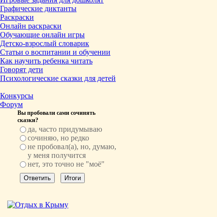
Графические диктанты
Раскраски
Онлайн раскраски
Обучающие онлайн игры
Детско-взрослый словарик
Статьи о воспитании и обучении
Как научить ребенка читать
Говорят дети
Психологические сказки для детей
Конкурсы
Форум
Вы пробовали сами сочинять
сказки?
да, часто придумываю
сочиняю, но редко
не пробовал(а), но, думаю,
у меня получится
нет, это точно не "моё"