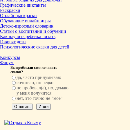
Графические диктанты
Раскраски
Онлайн раскраски
Обучающие онлайн игры
Детско-взрослый словарик
Статьи о воспитании и обучении
Как научить ребенка читать
Говорят дети
Психологические сказки для детей
Конкурсы
Форум
Вы пробовали сами сочинять
сказки?
да, часто придумываю
сочиняю, но редко
не пробовал(а), но, думаю,
у меня получится
нет, это точно не "моё"