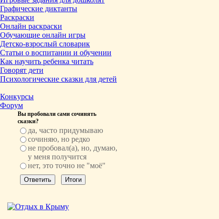
Графические диктанты
Раскраски
Онлайн раскраски
Обучающие онлайн игры
Детско-взрослый словарик
Статьи о воспитании и обучении
Как научить ребенка читать
Говорят дети
Психологические сказки для детей
Конкурсы
Форум
Вы пробовали сами сочинять
сказки?
да, часто придумываю
сочиняю, но редко
не пробовал(а), но, думаю,
у меня получится
нет, это точно не "моё"