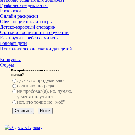
Графические диктанты
Раскраски
Онлайн раскраски
Обучающие онлайн игры
Детско-взрослый словарик
Статьи о воспитании и обучении
Как научить ребенка читать
Говорят дети
Психологические сказки для детей
Конкурсы
Форум
Вы пробовали сами сочинять
сказки?
да, часто придумываю
сочиняю, но редко
не пробовал(а), но, думаю,
у меня получится
нет, это точно не "моё"