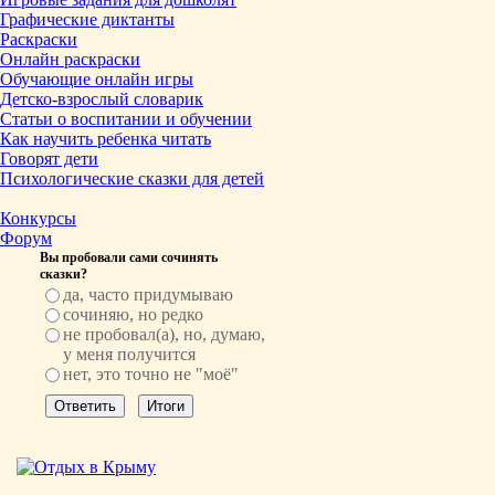
Графические диктанты
Раскраски
Онлайн раскраски
Обучающие онлайн игры
Детско-взрослый словарик
Статьи о воспитании и обучении
Как научить ребенка читать
Говорят дети
Психологические сказки для детей
Конкурсы
Форум
Вы пробовали сами сочинять
сказки?
да, часто придумываю
сочиняю, но редко
не пробовал(а), но, думаю,
у меня получится
нет, это точно не "моё"