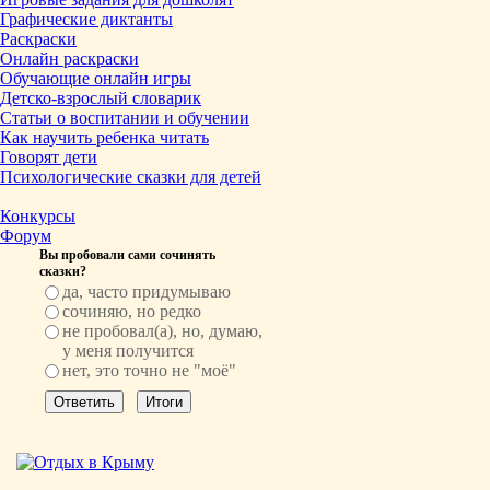
Графические диктанты
Раскраски
Онлайн раскраски
Обучающие онлайн игры
Детско-взрослый словарик
Статьи о воспитании и обучении
Как научить ребенка читать
Говорят дети
Психологические сказки для детей
Конкурсы
Форум
Вы пробовали сами сочинять
сказки?
да, часто придумываю
сочиняю, но редко
не пробовал(а), но, думаю,
у меня получится
нет, это точно не "моё"