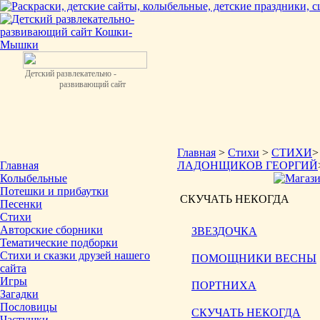
Детский развлекательно -
развивающий сайт
Главная
>
Стихи
>
СТИХИ
Главная
ЛАДОНЩИКОВ ГЕОРГИЙ
Колыбельные
Потешки и прибаутки
СКУЧАТЬ НЕКОГДА
Песенки
Стихи
Авторские сборники
ЗВЕЗДОЧКА
Тематические подборки
Стихи и сказки друзей нашего
ПОМОЩНИКИ ВЕСНЫ
сайта
Игры
ПОРТНИХА
Загадки
Пословицы
СКУЧАТЬ НЕКОГДА
Частушки