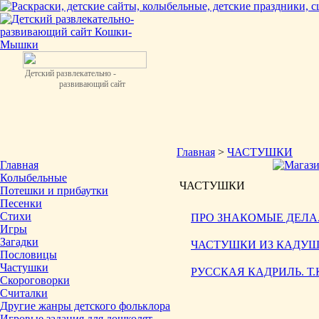
Детский развлекательно -
развивающий сайт
Главная
>
ЧАСТУШКИ
Главная
Колыбельные
ЧАСТУШКИ
Потешки и прибаутки
Песенки
Стихи
ПРО ЗНАКОМЫЕ ДЕЛА. 
Игры
Загадки
ЧАСТУШКИ ИЗ КАДУШКИ
Пословицы
Частушки
РУССКАЯ КАДРИЛЬ. Т.
Скороговорки
Считалки
Другие жанры детского фольклора
Игровые задания для дошколят