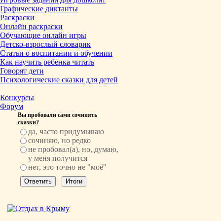
Графические диктанты
Раскраски
Онлайн раскраски
Обучающие онлайн игры
Детско-взрослый словарик
Статьи о воспитании и обучении
Как научить ребенка читать
Говорят дети
Психологические сказки для детей
Конкурсы
Форум
Вы пробовали сами сочинять
сказки?
да, часто придумываю
сочиняю, но редко
не пробовал(а), но, думаю,
у меня получится
нет, это точно не "моё"