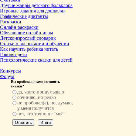
Другие жанры детского фольклора
Игровые задания для дошколят
Графические диктанты
Раскраски
Онлайн раскраски
Обучающие онлайн игры
Детско-взрослый словарик
Статьи о воспитании и обучении
Как научить ребенка читать
Говорят дети
Психологические сказки для детей
Конкурсы
Форум
Вы пробовали сами сочинять
сказки?
да, часто придумываю
сочиняю, но редко
не пробовал(а), но, думаю,
у меня получится
нет, это точно не "моё"