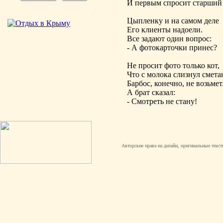
И первым спросит старший 
Цыпленку и на самом деле
Его клиенты надоели.
Все задают один вопрос:
- А фотокарточки принес?
Не просит фото только кот,
Что с молока слизнул смета
Барбос, конечно, не возьмет
А брат сказал:
- Смотреть не стану!
Авторские права на дизайн, оригинальные текст