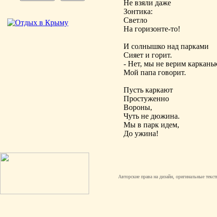
Не взяли даже
Зонтика:
Светло
На горизонте-то!
И солнышко над парками
Сияет и горит.
- Нет, мы не верим карканью
Мой папа говорит.
Пусть каркают
Простуженно
Вороны,
Чуть не дюжина.
Мы в парк идем,
До ужина!
Авторские права на дизайн, оригинальные текст