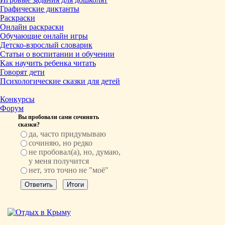
Графические диктанты
Раскраски
Онлайн раскраски
Обучающие онлайн игры
Детско-взрослый словарик
Статьи о воспитании и обучении
Как научить ребенка читать
Говорят дети
Психологические сказки для детей
Конкурсы
Форум
Вы пробовали сами сочинять
сказки?
да, часто придумываю
сочиняю, но редко
не пробовал(а), но, думаю,
у меня получится
нет, это точно не "моё"