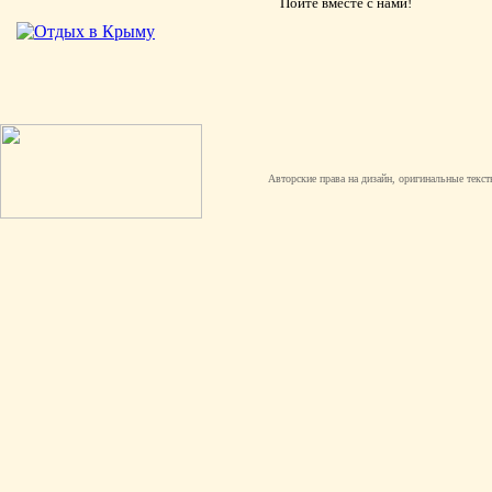
Пойте вместе с нами!
Авторские права на дизайн, оригинальные текст