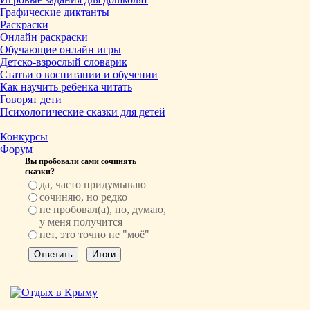
Графические диктанты
Раскраски
Онлайн раскраски
Обучающие онлайн игры
Детско-взрослый словарик
Статьи о воспитании и обучении
Как научить ребенка читать
Говорят дети
Психологические сказки для детей
Конкурсы
Форум
Вы пробовали сами сочинять
сказки?
да, часто придумываю
сочиняю, но редко
не пробовал(а), но, думаю,
у меня получится
нет, это точно не "моё"