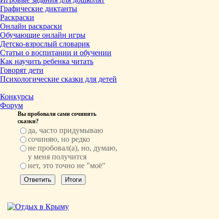
Графические диктанты
Раскраски
Онлайн раскраски
Обучающие онлайн игры
Детско-взрослый словарик
Статьи о воспитании и обучении
Как научить ребенка читать
Говорят дети
Психологические сказки для детей
Конкурсы
Форум
Вы пробовали сами сочинять
сказки?
да, часто придумываю
сочиняю, но редко
не пробовал(а), но, думаю,
у меня получится
нет, это точно не "моё"