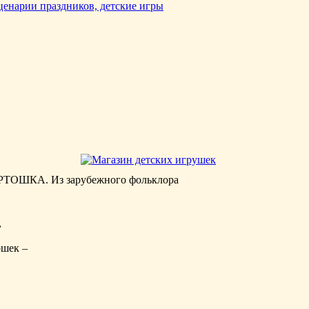
ОШКА. Из зарубежного фольклора
,
ошек –