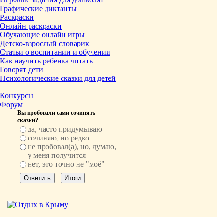
Графические диктанты
Раскраски
Онлайн раскраски
Обучающие онлайн игры
Детско-взрослый словарик
Статьи о воспитании и обучении
Как научить ребенка читать
Говорят дети
Психологические сказки для детей
Конкурсы
Форум
Вы пробовали сами сочинять
сказки?
да, часто придумываю
сочиняю, но редко
не пробовал(а), но, думаю,
у меня получится
нет, это точно не "моё"