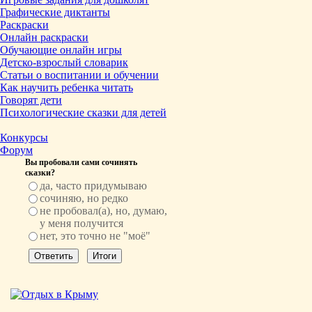
Графические диктанты
Раскраски
Онлайн раскраски
Обучающие онлайн игры
Детско-взрослый словарик
Статьи о воспитании и обучении
Как научить ребенка читать
Говорят дети
Психологические сказки для детей
Конкурсы
Форум
Вы пробовали сами сочинять
сказки?
да, часто придумываю
сочиняю, но редко
не пробовал(а), но, думаю,
у меня получится
нет, это точно не "моё"