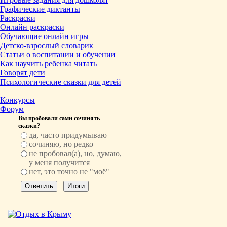
Графические диктанты
Раскраски
Онлайн раскраски
Обучающие онлайн игры
Детско-взрослый словарик
Статьи о воспитании и обучении
Как научить ребенка читать
Говорят дети
Психологические сказки для детей
Конкурсы
Форум
Вы пробовали сами сочинять
сказки?
да, часто придумываю
сочиняю, но редко
не пробовал(а), но, думаю,
у меня получится
нет, это точно не "моё"