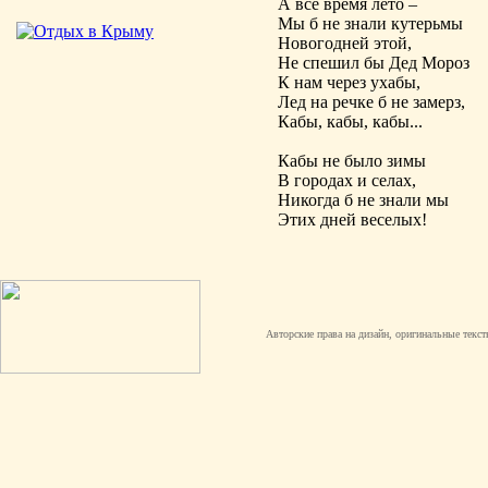
А все время лето –
Мы б не знали кутерьмы
Новогодней этой,
Не спешил бы Дед Мороз
К нам через ухабы,
Лед на речке б не замерз,
Кабы, кабы, кабы...
Кабы не было зимы
В городах и селах,
Никогда б не знали мы
Этих дней веселых!
Авторские права на дизайн, оригинальные текст