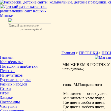
Детский развлекательно -
развивающий сайт
Главная
>
ПЕСЕНКИ
>
ПЕС
Главная
Колыбельные
МЫ ЖИВЕМ В ГОСТЯХ У ЛЕ
Потешки и прибаутки
невидимка»)
Песенки
Из мультиков
Русские народные
Разных народов
слова М.Пляцковского
Стихи
Игры
Мы живем в гостях у лета,
Загадки
Мы живем в краю чудес,
Пословицы
Где цветы любого цвета,
Частушки
Где цветы любого цвета,
Скороговорки