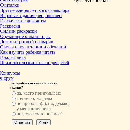
Чуть-чуть поспать!
Считалки
Другие жанры детского фольклора
Игровые задания для дошколят
Графические диктанты
Раскраски
Онлайн раскраски
Обучающие онлайн игры
Детско-взрослый словарик
Статьи о воспитании и обучении
Как научить ребенка читать
Говорят дети
Психологические сказки для детей
Конкурсы
Форум
Вы пробовали сами сочинять
сказки?
да, часто придумываю
сочиняю, но редко
не пробовал(а), но, думаю,
у меня получится
нет, это точно не "моё"