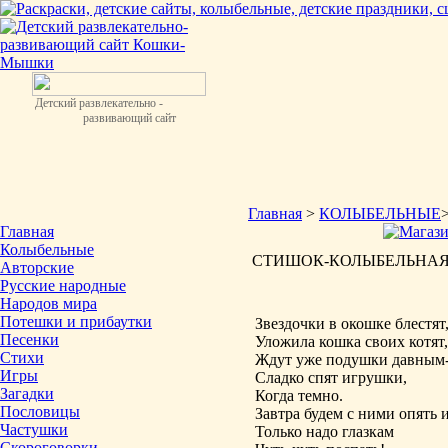
Детский развлекательно -
развивающий сайт
Главная
>
КОЛЫБЕЛЬНЫЕ
Главная
Колыбельные
СТИШОК-КОЛЫБЕЛЬНАЯ. В
Авторские
Русские народные
Народов мира
Потешки и прибаутки
Звездочки в окошке блестят,
Песенки
Уложила кошка своих котят,
Стихи
Ждут уже подушки давным-
Игры
Сладко спят игрушки,
Загадки
Когда темно.
Пословицы
Завтра будем с ними опять и
Частушки
Только надо глазкам
Скороговорки