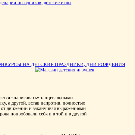
ОНКУРСЫ НА ДЕТСКИЕ ПРАЗДНИКИ, ДНИ РОЖДЕНИЯ
ается «нарисовать» танцевальными
у, а другой, встав напротив, полностью
я от движений и заканчивая выражениями
грока попробовали себя и в той и в другой