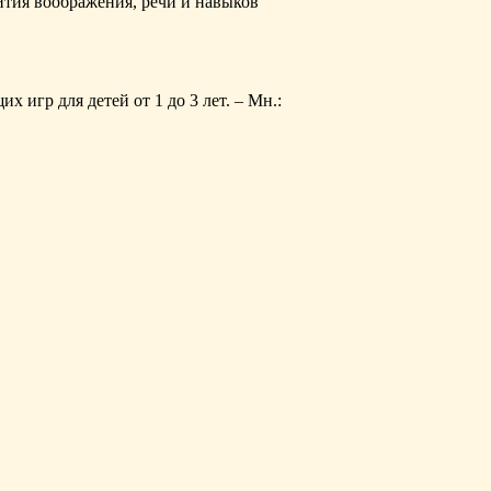
ития воображения, речи и навыков
 игр для детей от 1 до 3 лет. – Мн.: