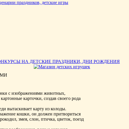
ОНКУРСЫ НА ДЕТСКИЕ ПРАЗДНИКИ, ДНИ РОЖДЕНИЯ
АМИ
инки с изображениями животных,
 картонные карточки, создав своего рода
и вытаскивает карту из колоды.
ражение кошки, он должен притвориться
окодил, змея, слон, птичка, цветок, поезд