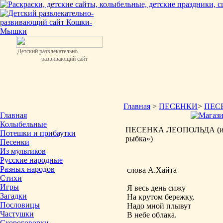
Детский развлекательно -
развивающий сайт
Главная
>
ПЕСЕНКИ
>
ПЕС
Главная
Колыбельные
ПЕСЕНКА ЛЕОПОЛЬДА (из м
Потешки и прибаутки
рыбка»)
Песенки
Из мультиков
Русские народные
Разных народов
слова А.Хайта
Стихи
Игры
Я весь день сижу
Загадки
На крутом бережку,
Пословицы
Надо мной плывут
Частушки
В небе облака.
Скороговорки