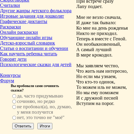
При встрече сразу
Считалки
Лапу подает.
Другие жанры детского фольклора
Игровые задания для дошколят
Мне не везло сначала,
Графические диктанты
И даже так бывало:
Раскраски
Ко мне на день рожденья
Онлайн раскраски
Никто не приходил.
Обучающие онлайн игры
Теперь я вместе с Геной.
Детско-взрослый словарик
Он необыкновенный,
Статьи о воспитании и обучении
А самый лучший
Как научить ребенка читать
В мире крокодил.
Говорят дети
Психологические сказки для детей
Мы заявляем честно,
Что жить нам интересно,
Конкурсы
Но если мы узнаем,
Форум
Что кто-то одинок,
Вы пробовали сами сочинять
То можем иль не можем,
сказки?
Но мы ему поможем
да, часто придумываю
И с дружной песней
сочиняю, но редко
Вступим на порог.
не пробовал(а), но, думаю,
у меня получится
нет, это точно не "моё"