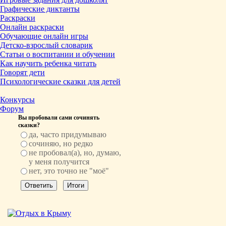
Графические диктанты
Раскраски
Онлайн раскраски
Обучающие онлайн игры
Детско-взрослый словарик
Статьи о воспитании и обучении
Как научить ребенка читать
Говорят дети
Психологические сказки для детей
Конкурсы
Форум
Вы пробовали сами сочинять
сказки?
да, часто придумываю
сочиняю, но редко
не пробовал(а), но, думаю,
у меня получится
нет, это точно не "моё"