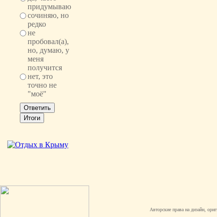
придумываю
сочиняю, но
редко
не
пробовал(а),
но, думаю, у
меня
получится
нет, это
точно не
"моё"
Авторские права на дизайн, ори