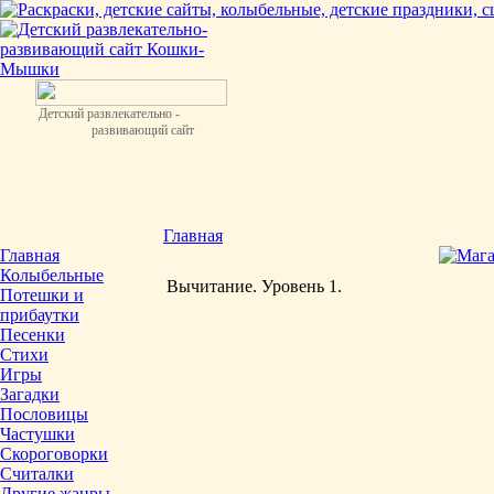
Детский развлекательно -
развивающий сайт
Главная
Главная
Колыбельные
Вычитание. Уровень 1.
Потешки и
прибаутки
Песенки
Стихи
Игры
Загадки
Пословицы
Частушки
Скороговорки
Считалки
Другие жанры