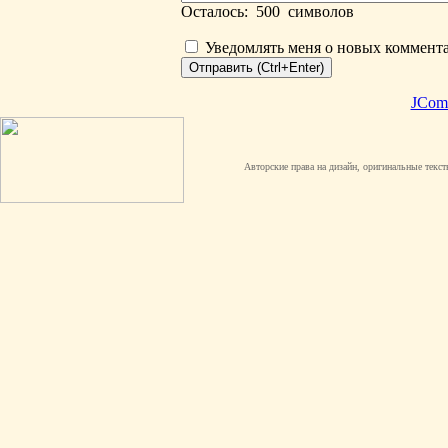
Осталось:
500
символов
Уведомлять меня о новых коммент
JCom
Авторские права на дизайн, оригинальные текст