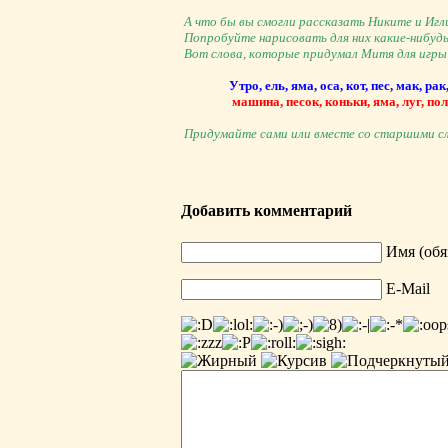
А что бы вы смогли рассказать Никите и Игл
Попробуйте нарисовать для них какие-нибудь
Вот слова, которые придумал Митя для игры 
Утро, ель, яма, оса, кот, пес, мак, рак
машина, песок, коньки, яма, луг, пол
Придумайте сами или вместе со старшими сл
Добавить комментарий
Имя (обя
E-Mail