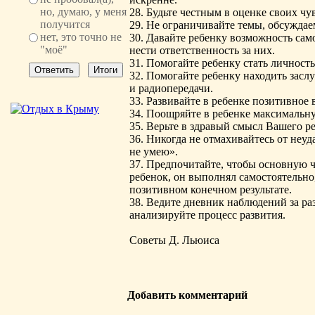
но, думаю, у меня
28. Будьте честным в оценке своих чув
получится
29. Не ограничивайте темы, обсуждае
нет, это точно не
30. Давайте ребенку возможность са
"моё"
нести ответственность за них.
31. Помогайте ребенку стать личност
32. Помогайте ребенку находить за
и радиопередачи.
33. Развивайте в ребенке позитивное 
34. Поощряйте в ребенке максимальну
35. Верьте в здравый смысл Вашего ре
36. Никогда не отмахивайтесь от неуд
не умею».
37. Предпочитайте, чтобы основную ч
ребенок, он выполнял самостоятельно
позитивном конечном результате.
38. Ведите дневник наблюдений за ра
анализируйте процесс развития.
Советы Д. Льюиса
Добавить комментарий