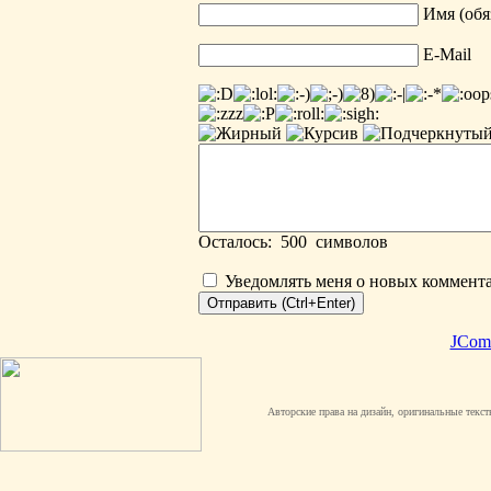
Имя (обя
E-Mail
Осталось:
500
символов
Уведомлять меня о новых коммент
JCom
Авторские права на дизайн, оригинальные текст