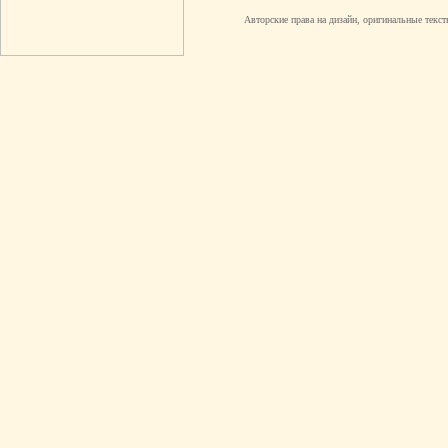
Авторские права на дизайн, оригинальные текст