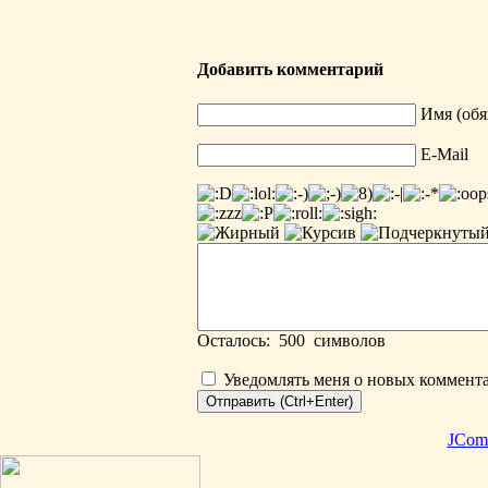
Добавить комментарий
Имя (обя
E-Mail
Осталось:
500
символов
Уведомлять меня о новых коммент
JCom