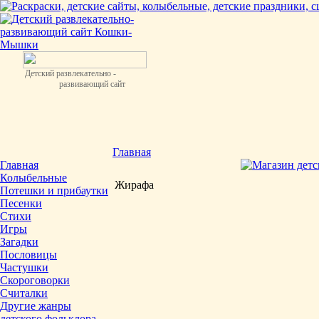
Детский развлекательно -
развивающий сайт
Главная
Главная
Колыбельные
Жирафа
Потешки и прибаутки
Песенки
Стихи
Игры
Загадки
Пословицы
Частушки
Скороговорки
Считалки
Другие жанры
детского фольклора