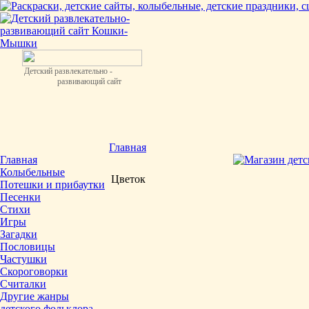
Детский развлекательно -
развивающий сайт
Главная
Главная
Колыбельные
Цветок
Потешки и прибаутки
Песенки
Стихи
Игры
Загадки
Пословицы
Частушки
Скороговорки
Считалки
Другие жанры
детского фольклора